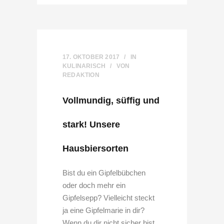
17. OKTOBER 2017
IN
KULINARISCH
VON
REDAKTION
Vollmundig, süffig und
stark! Unsere
Hausbiersorten
Bist du ein Gipfelbübchen
oder doch mehr ein
Gipfelsepp? Vielleicht steckt
ja eine Gipfelmarie in dir?
Wenn du dir nicht sicher bist