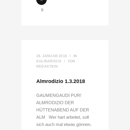
0
28. JANUAR 2018
IN
KULINARISCH
VON
REDAKTION
Almrodizio 1.3.2018
GAUMENGAUDI PUR!
ALMRODIZIO DER
HÜTTENABEND AUF DER
ALM Wer hart arbeitet, soll
sich auch mal etwas gönnen.