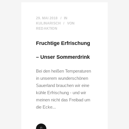
29. MAI 2018
IN
KULINARISCH
VON
REDAKTION
Fruchtige Erfrischung
– Unser Sommerdrink
Bei den heißen Temperaturen
in unserem wunderschönen
Sauerland brauchen wir eine
kühle Erfrischung - und wir
meinen nicht das Freibad um
die Ecke...