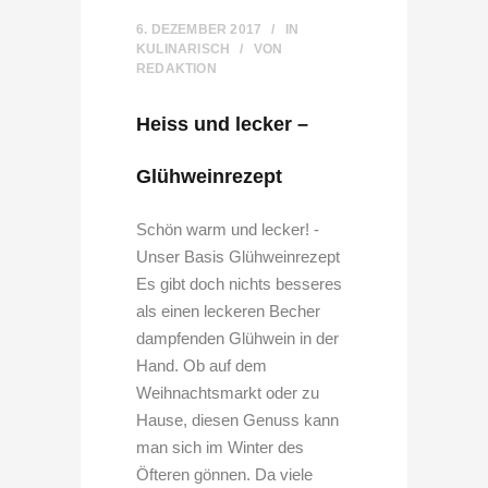
6. DEZEMBER 2017
IN
KULINARISCH
VON
REDAKTION
Heiss und lecker –
Glühweinrezept
Schön warm und lecker! -
Unser Basis Glühweinrezept
Es gibt doch nichts besseres
als einen leckeren Becher
dampfenden Glühwein in der
Hand. Ob auf dem
Weihnachtsmarkt oder zu
Hause, diesen Genuss kann
man sich im Winter des
Öfteren gönnen. Da viele