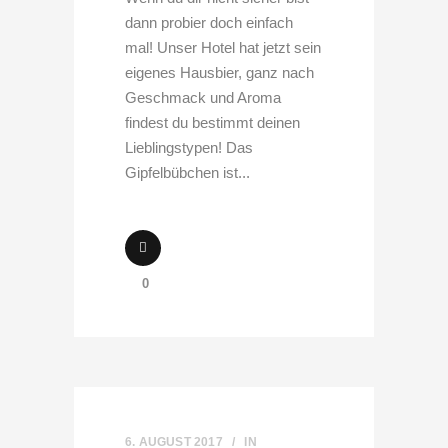
dann probier doch einfach
mal! Unser Hotel hat jetzt sein
eigenes Hausbier, ganz nach
Geschmack und Aroma
findest du bestimmt deinen
Lieblingstypen! Das
Gipfelbübchen ist...
0
6. AUGUST 2017
IN