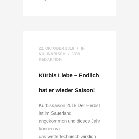
22. OKTOBER 2018
IN
KULINARISCH
VON
REDAKTION
Kürbis Liebe – Endlich
hat er wieder Saison!
Kürbissaison 2018 Der Herbst
ist im Sauerland
angekommen und dieses Jahr
können wir
uns wettertechnisch wirklich