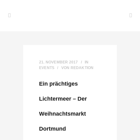
21. NOVEMBER 2017
IN
EVENTS
VON
REDAKTION
Ein prächtiges
Lichtermeer – Der
Weihnachtsmarkt
Dortmund