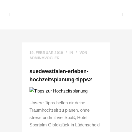
19. FEBRUAR 2019
IN
VON
ADMINMVOGLER
suedwestfalen-erleben-
hochzeitsplanung-tipps2
Unsere Tipps helfen dir deine
Traumhochzeit zu planen, ohne
stress undmit viel Spaß, Hotel
Sportalm Gipfelglück in Lüdenscheid